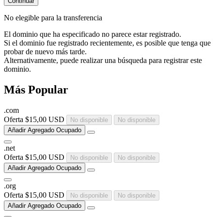
Continuar
No elegible para la transferencia
El dominio que ha especificado no parece estar registrado.
Si el dominio fue registrado recientemente, es posible que tenga que
probar de nuevo más tarde.
Alternativamente, puede realizar una búsqueda para registrar este
dominio.
Más Popular
.
com
Oferta
$15,00 USD
No disponible
No disponible
Añadir
Agregado
Ocupado
.
net
Oferta
$15,00 USD
No disponible
No disponible
Añadir
Agregado
Ocupado
.
org
Oferta
$15,00 USD
No disponible
No disponible
Añadir
Agregado
Ocupado