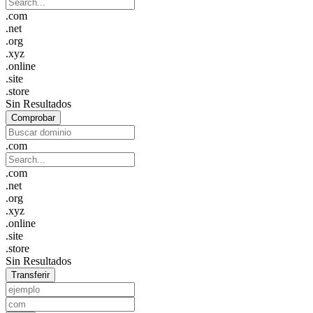
.com
.net
.org
.xyz
.online
.site
.store
Sin Resultados
Comprobar
.com
.com
.net
.org
.xyz
.online
.site
.store
Sin Resultados
Transferir