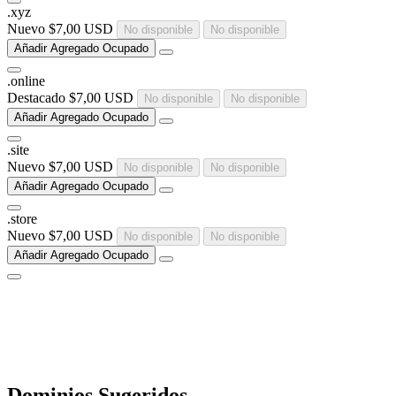
.
xyz
Nuevo
$7,00 USD
No disponible
No disponible
Añadir
Agregado
Ocupado
.
online
Destacado
$7,00 USD
No disponible
No disponible
Añadir
Agregado
Ocupado
.
site
Nuevo
$7,00 USD
No disponible
No disponible
Añadir
Agregado
Ocupado
.
store
Nuevo
$7,00 USD
No disponible
No disponible
Añadir
Agregado
Ocupado
Dominios Sugeridos