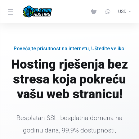
USD
Povećajte prisutnost na internetu, Uštedite veliko!
Hosting rješenja bez
stresa koja pokreću
vašu web stranicu!
Besplatan SSL, besplatna domena na
godinu dana, 99,9% dostupnosti,