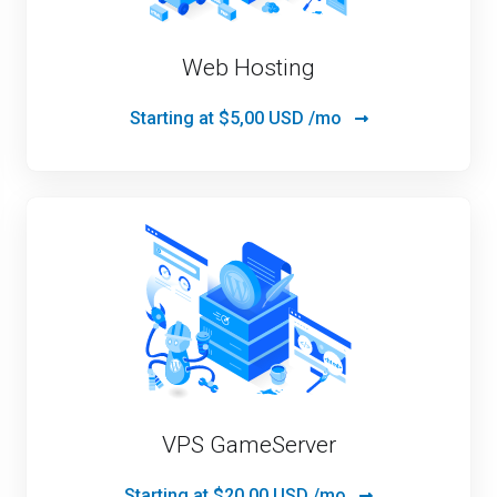
Web Hosting
Starting at
$5,00 USD /mo
VPS GameServer
Starting at
$20,00 USD /mo