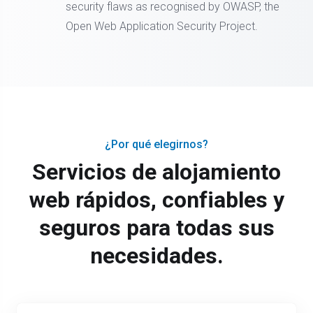
security flaws as recognised by OWASP, the
Open Web Application Security Project.
¿Por qué elegirnos?
Servicios de alojamiento
web rápidos, confiables y
seguros para todas sus
necesidades.