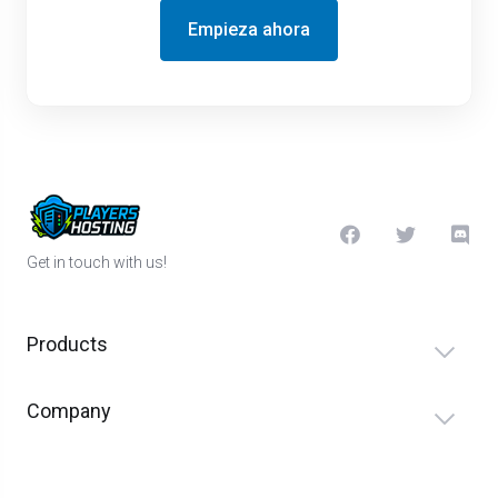
Empieza ahora
Get in touch with us!
Products
Company