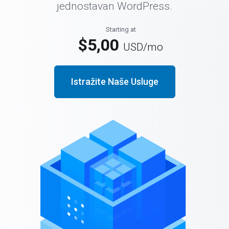
jednostavan WordPress.
Starting at
$5,00
USD
/mo
Istražite Naše Usluge