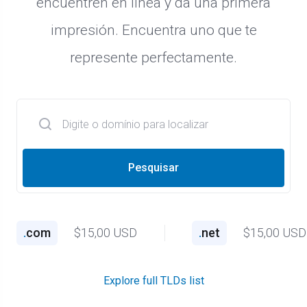
encuentren en línea y da una primera
impresión. Encuentra uno que te
represente perfectamente.
Pesquisar
.
com
$15,00 USD
.
net
$15,00 USD
Explore full TLDs list