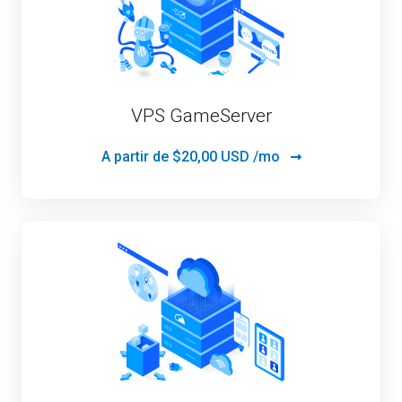
VPS GameServer
A partir de
$20,00 USD /mo