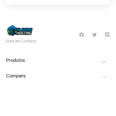
Entre em Contacto
Produtos
Company
Terms of Service